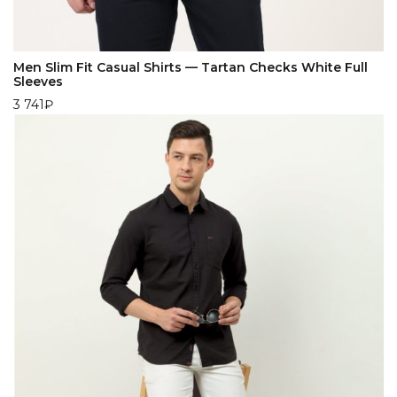
Men Slim Fit Casual Shirts — Tartan Checks White Full
Sleeves
3 741
₽