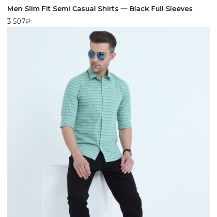
Men Slim Fit Semi Casual Shirts — Black Full Sleeves
3 507
₽