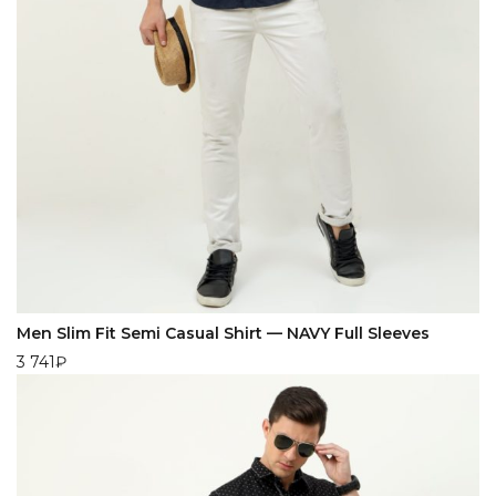
Men Slim Fit Semi Casual Shirt — NAVY Full Sleeves
3 741
₽