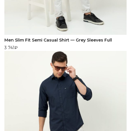
Men Slim Fit Semi Casual Shirt — Grey Sleeves Full
3 741
₽