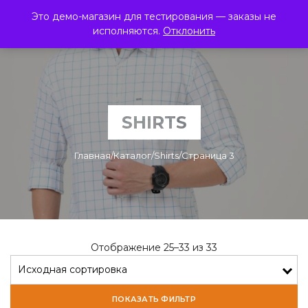
Это демо-магазин для тестирования — заказы не
0
ЭкзотикФреш
исполняются.
Отклонить
SHIRTS
Главная
/
Каталог
/
Shirts
/
Страница 3
Отображение 25–33 из 33
ПОКАЗАТЬ ФИЛЬТР