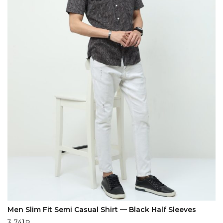
Men Slim Fit Semi Casual Shirt — Black Half Sleeves
3 741
₽