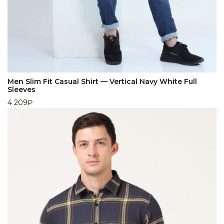
Men Slim Fit Casual Shirt — Vertical Navy White Full
Sleeves
4 209
₽