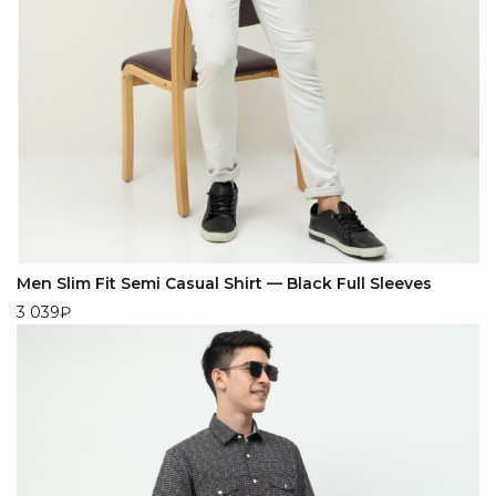
Men Slim Fit Semi Casual Shirt — Black Full Sleeves
3 039
₽