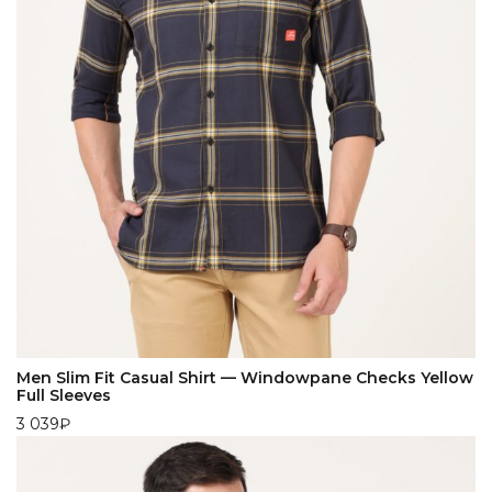
Men Slim Fit Casual Shirt — Windowpane Checks Yellow
Full Sleeves
3 039
₽