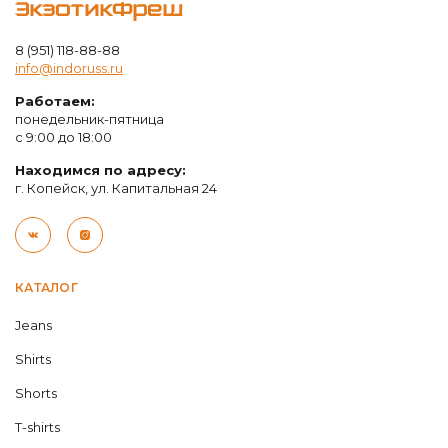
ЭкзотикФреш
8 (951) 118-88-88
info@indoruss.ru
Работаем:
понедельник-пятница
с 9:00 до 18:00
Находимся по адресу:
г. Копейск, ул. Капитальная 24
КАТАЛОГ
Jeans
Shirts
Shorts
T-shirts