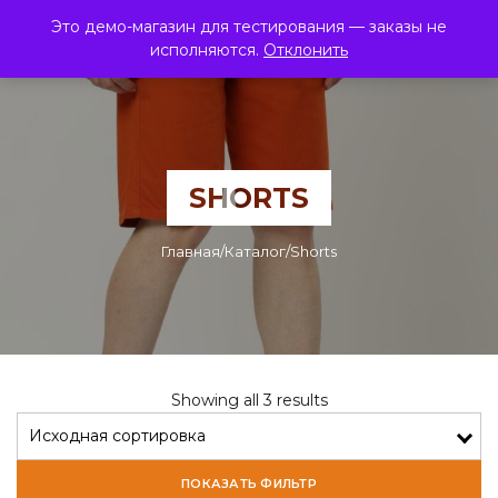
Это демо-магазин для тестирования — заказы не
0
ЭкзотикФреш
исполняются.
Отклонить
SHORTS
Главная
/
Каталог
/
Shorts
Showing all 3 results
ПОКАЗАТЬ ФИЛЬТР