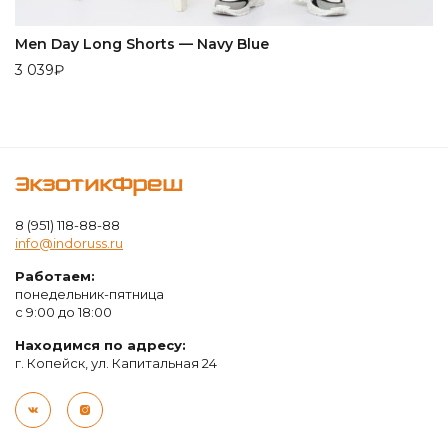
Men Day Long Shorts — Navy Blue
3 039
₽
ЭкзотикФреш
8 (951) 118-88-88
info@indoruss.ru
Работаем:
понедельник-пятница
с 9:00 до 18:00
Находимся по адресу:
г. Копейск, ул. Капитальная 24