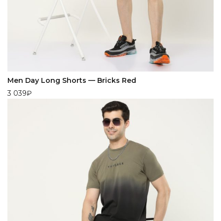
Men Day Long Shorts — Bricks Red
3 039
₽