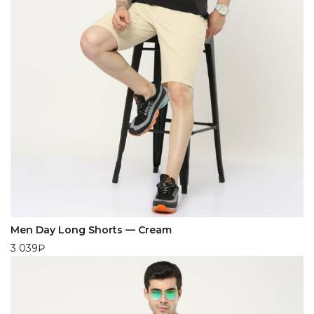
Men Day Long Shorts — Cream
3 039
₽