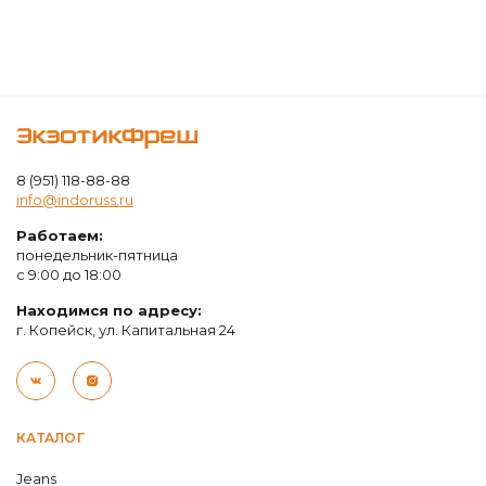
ЭкзотикФреш
8 (951) 118-88-88
info@indoruss.ru
Работаем:
понедельник-пятница
с 9:00 до 18:00
Находимся по адресу:
г. Копейск, ул. Капитальная 24
КАТАЛОГ
Jeans