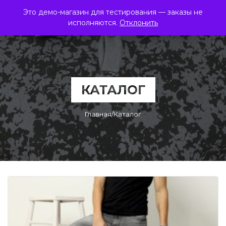
Это демо-магазин для тестирования — заказы не
0
ЭкзотикФреш
исполняются.
Отклонить
КАТАЛОГ
Главная
/
Каталог