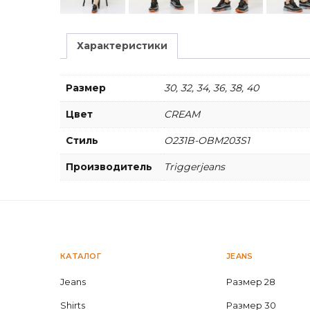
Характеристики
Размер
30, 32, 34, 36, 38, 40
Цвет
CREAM
Стиль
O231B-OBM203S1
Производитель
Triggerjeans
КАТАЛОГ
JEANS
Jeans
Размер 28
Shirts
Размер 30