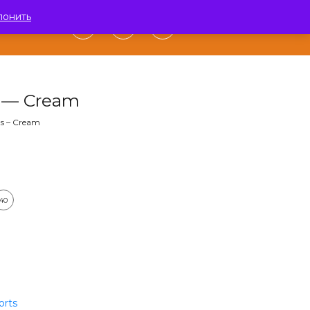
лонить
0
АКТЫ
s — Cream
s – Cream
40
orts