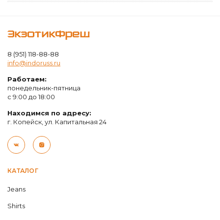
ЭкзотикФреш
8 (951) 118-88-88
info@indoruss.ru
Работаем:
понедельник-пятница
с 9:00 до 18:00
Находимся по адресу:
г. Копейск, ул. Капитальная 24
КАТАЛОГ
Jeans
Shirts