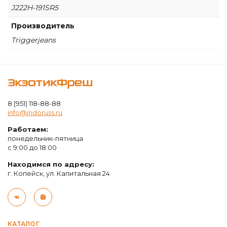
J222H-191SR5
Производитель
Triggerjeans
ЭкзотикФреш
8 (951) 118-88-88
info@indoruss.ru
Работаем:
понедельник-пятница
с 9:00 до 18:00
Находимся по адресу:
г. Копейск, ул. Капитальная 24
КАТАЛОГ