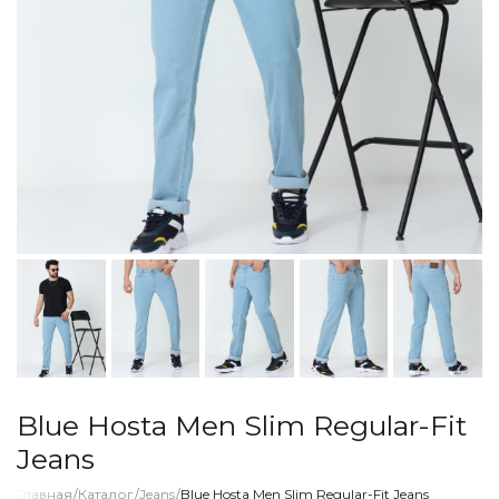
Blue Hosta Men Slim Regular-Fit
Jeans
Главная
/
Каталог
/
Jeans
/
Blue Hosta Men Slim Regular-Fit Jeans