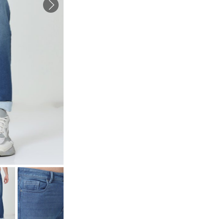
Fit
Jeans