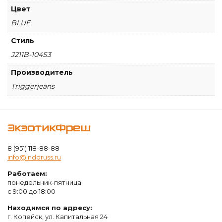
Цвет
BLUE
Стиль
J211B-104S3
Производитель
Triggerjeans
ЭкзотикФреш
8 (951) 118-88-88
info@indoruss.ru
Работаем:
понедельник-пятница
с 9:00 до 18:00
Находимся по адресу:
г. Копейск, ул. Капитальная 24