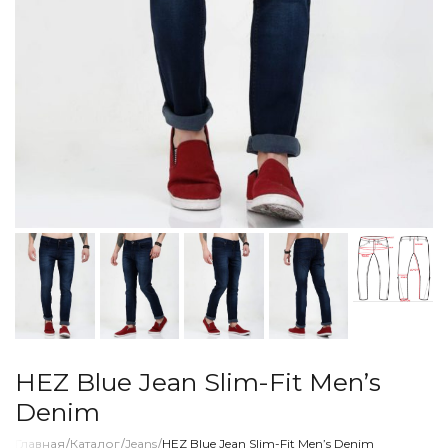
HEZ Blue Jean Slim-Fit Men’s
Denim
Главная
/
Каталог
/
Jeans
/
HEZ Blue Jean Slim-Fit Men’s Denim