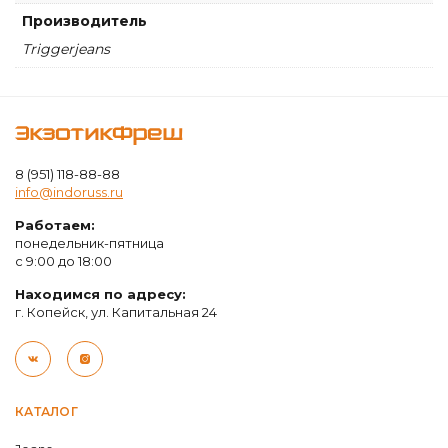
Производитель
Triggerjeans
ЭкзотикФреш
8 (951) 118-88-88
info@indoruss.ru
Работаем:
понедельник-пятница
с 9:00 до 18:00
Находимся по адресу:
г. Копейск, ул. Капитальная 24
КАТАЛОГ