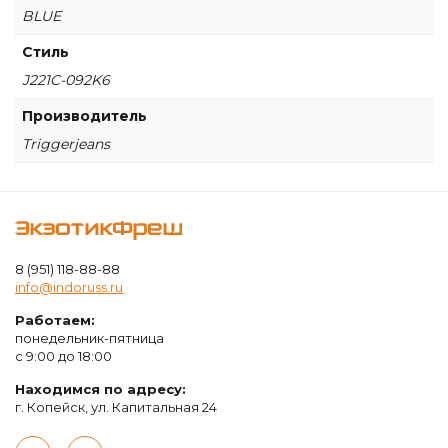
BLUE
Стиль
J221C-092K6
Производитель
Triggerjeans
ЭкзотикФреш
8 (951) 118-88-88
info@indoruss.ru
Работаем:
понедельник-пятница
с 9:00 до 18:00
Находимся по адресу:
г. Копейск, ул. Капитальная 24