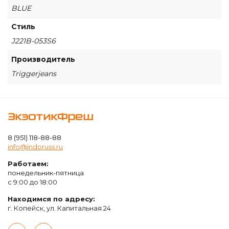
BLUE
Стиль
J221B-053S6
Производитель
Triggerjeans
ЭкзотикФреш
8 (951) 118-88-88
info@indoruss.ru
Работаем:
понедельник-пятница
с 9:00 до 18:00
Находимся по адресу:
г. Копейск, ул. Капитальная 24