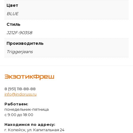
Цвет
BLUE
Стиль
J212F-903S8
Производитель
Triggerjeans
ЭкзотикФреш
8 (951) 118-88-88
info@indoruss.ru
Работаем:
понедельник-пятница
с 9:00 до 18:00
Находимся по адресу:
г. Копейск, ул. Капитальная 24