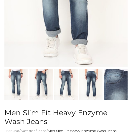
Men Slim Fit Heavy Enzyme
Wash Jeans
Главная
/
Каталог
/
Jeans
/
Men Slim Fit Heavy Enzyme Wash Jeans