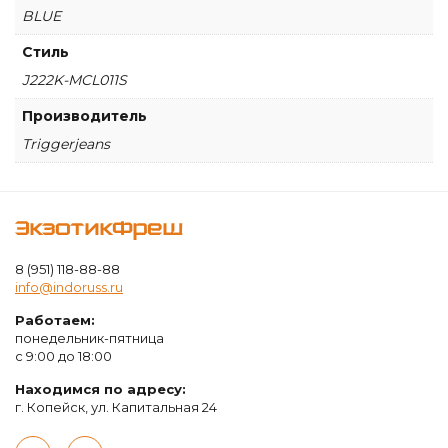
BLUE
Стиль
J222K-MCL011S
Производитель
Triggerjeans
ЭкзотикФреш
8 (951) 118-88-88
info@indoruss.ru
Работаем:
понедельник-пятница
с 9:00 до 18:00
Находимся по адресу:
г. Копейск, ул. Капитальная 24