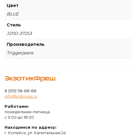
Цвет
BLUE
Стиль
J211D-372S3
Производитель
Triggerjeans
ЭкзотикФреш
8 (951) 118-88-88
info@indoruss.ru
Работаем:
понедельник-пятница
с 9:00 до 18:00
Находимся по адресу:
г. Копейск, ул. Капитальная 24