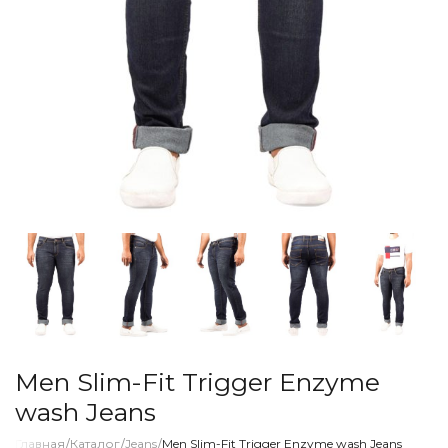
Men Slim-Fit Trigger Enzyme
wash Jeans
Главная
/
Каталог
/
Jeans
/
Men Slim-Fit Trigger Enzyme wash Jeans