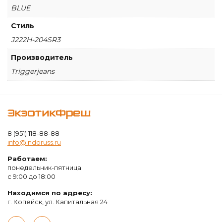
BLUE
Стиль
J222H-204SR3
Производитель
Triggerjeans
ЭкзотикФреш
8 (951) 118-88-88
info@indoruss.ru
Работаем:
понедельник-пятница
с 9:00 до 18:00
Находимся по адресу:
г. Копейск, ул. Капитальная 24