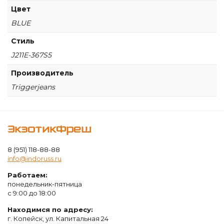
Цвет
BLUE
Стиль
J211E-367S5
Производитель
Triggerjeans
ЭкзотикФреш
8 (951) 118-88-88
info@indoruss.ru
Работаем:
понедельник-пятница
с 9:00 до 18:00
Находимся по адресу:
г. Копейск, ул. Капитальная 24