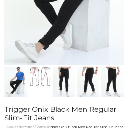
Trigger Onix Black Men Regular
Slim-Fit Jeans
Главная
/
Каталог
/
Jeans
/
Trigger Onix Black Men Regular Slim-Fit Jeans