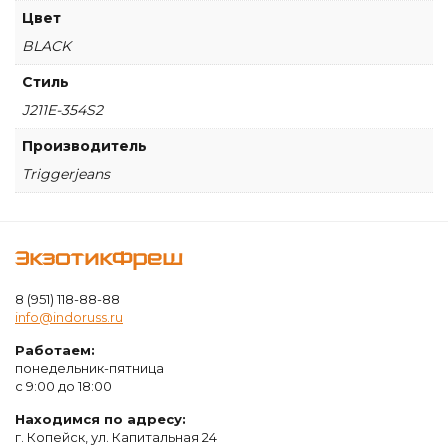
Цвет
BLACK
Стиль
J211E-354S2
Производитель
Triggerjeans
ЭкзотикФреш
8 (951) 118-88-88
info@indoruss.ru
Работаем:
понедельник-пятница
с 9:00 до 18:00
Находимся по адресу:
г. Копейск, ул. Капитальная 24