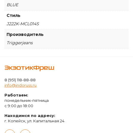
BLUE
Стиль
J222K-MCL014S
Производитель
Triggerjeans
ЭкзотикФреш
8 (951) 118-88-88
info@indoruss.ru
Работаем:
понедельник-пятница
с 9:00 до 18:00
Находимся по адресу:
г. Копейск, ул. Капитальная 24