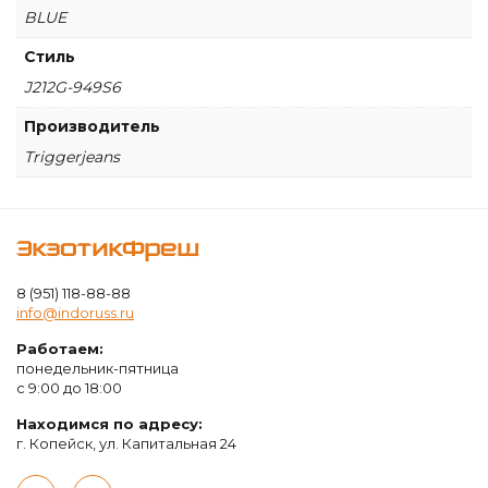
BLUE
Стиль
J212G-949S6
Производитель
Triggerjeans
ЭкзотикФреш
8 (951) 118-88-88
info@indoruss.ru
Работаем:
понедельник-пятница
с 9:00 до 18:00
Находимся по адресу:
г. Копейск, ул. Капитальная 24