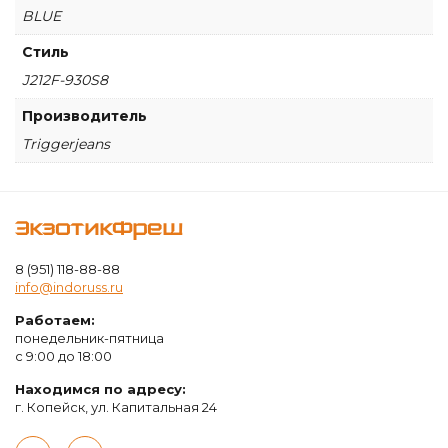
BLUE
Стиль
J212F-930S8
Производитель
Triggerjeans
ЭкзотикФреш
8 (951) 118-88-88
info@indoruss.ru
Работаем:
понедельник-пятница
с 9:00 до 18:00
Находимся по адресу:
г. Копейск, ул. Капитальная 24