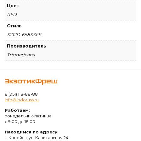
Цвет
RED
Стиль
S212D-658SSFS
Производитель
Triggerjeans
ЭкзотикФреш
8 (951) 118-88-88
info@indoruss.ru
Работаем:
понедельник-пятница
с 9:00 до 18:00
Находимся по адресу:
г. Копейск, ул. Капитальная 24