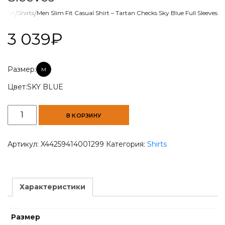
талог
/
Shirts
/
Men Slim Fit Casual Shirt – Tartan Checks Sky Blue Full Sleeves
3 039
₽
Размер:
M
Цвет:
SKY BLUE
Количество
В КОРЗИНУ
товара
Men
Slim
Артикул:
X44259414001299
Категория:
Shirts
Fit
Casual
Shirt
-
Характеристики
Tartan
Checks
Sky
Размер