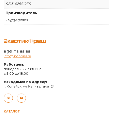
S213-428SOFS
Производитель
Triggerjeans
ЭкзотикФреш
8 (951) 118-88-88
info@indoruss.ru
Работаем:
понедельник-пятница
с 9:00 до 18:00
Находимся по адресу:
г. Копейск, ул. Капитальная 24
КАТАЛОГ