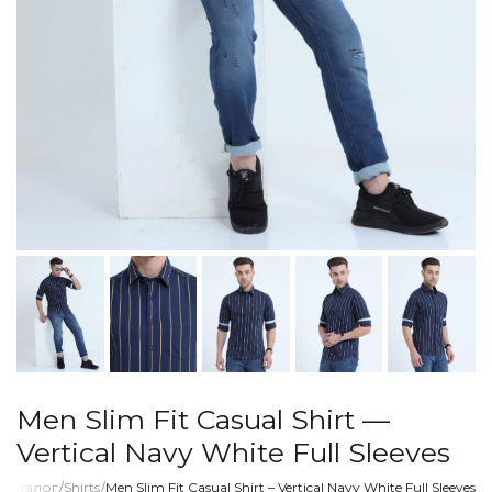
Men Slim Fit Casual Shirt —
Vertical Navy White Full Sleeves
/
Каталог
/
Shirts
/
Men Slim Fit Casual Shirt – Vertical Navy White Full Sleeves