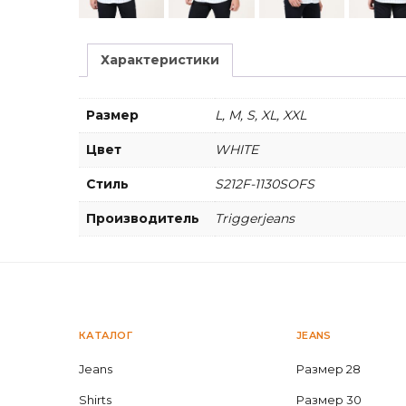
Характеристики
Размер
L, M, S, XL, XXL
Цвет
WHITE
Стиль
S212F-1130SOFS
Производитель
Triggerjeans
КАТАЛОГ
JEANS
Jeans
Размер 28
Shirts
Размер 30