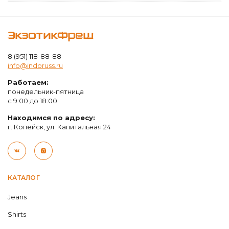
ЭкзотикФреш
8 (951) 118-88-88
info@indoruss.ru
Работаем:
понедельник-пятница
с 9:00 до 18:00
Находимся по адресу:
г. Копейск, ул. Капитальная 24
КАТАЛОГ
Jeans
Shirts