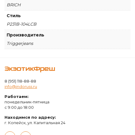
BRICH
Стиль
P231B-104LCB
Производитель
Triggerjeans
ЭкзотикФреш
8 (951) 118-88-88
info@indoruss.ru
Работаем:
понедельник-пятница
с 9:00 до 18:00
Находимся по адресу:
г. Копейск, ул. Капитальная 24