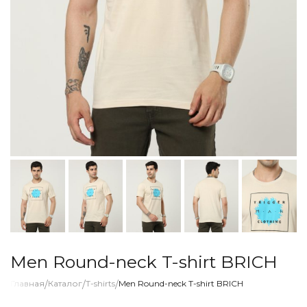
Men Round-neck T-shirt BRICH
Главная
/
Каталог
/
T-shirts
/
Men Round-neck T-shirt BRICH