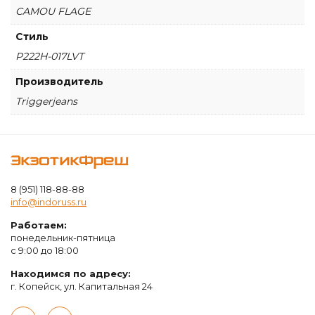
CAMOU FLAGE
Стиль
P222H-017LVT
Производитель
Triggerjeans
ЭкзотикФреш
8 (951) 118-88-88
info@indoruss.ru
Работаем:
понедельник-пятница
с 9:00 до 18:00
Находимся по адресу:
г. Копейск, ул. Капитальная 24