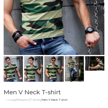
Men V Neck T-shirt
Главная
/
Каталог
/
T-shirts
/
Men V Neck T-shirt