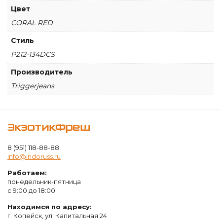
Цвет
CORAL RED
Стиль
P212-134DCS
Производитель
Triggerjeans
ЭкзотикФреш
8 (951) 118-88-88
info@indoruss.ru
Работаем:
понедельник-пятница
с 9:00 до 18:00
Находимся по адресу:
г. Копейск, ул. Капитальная 24