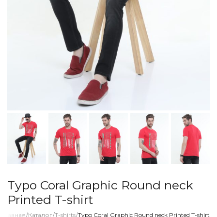
Typo Coral Graphic Round neck
Printed T-shirt
Главная
/
Каталог
/
T-shirts
/
Typo Coral Graphic Round neck Printed T-shirt