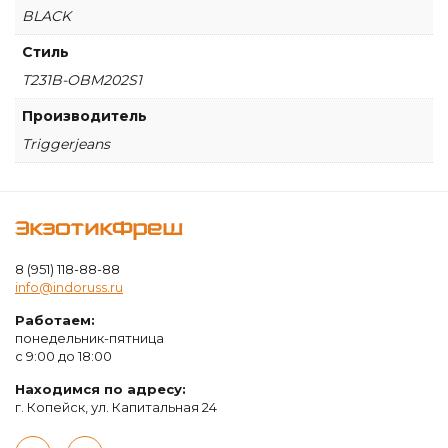
BLACK
Стиль
T231B-OBM202S1
Производитель
Triggerjeans
ЭкзотикФреш
8 (951) 118-88-88
info@indoruss.ru
Работаем:
понедельник-пятница
с 9:00 до 18:00
Находимся по адресу:
г. Копейск, ул. Капитальная 24