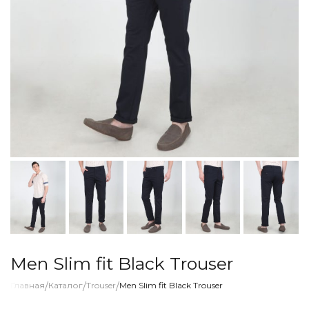
Men Slim fit Black Trouser
Главная
/
Каталог
/
Trouser
/
Men Slim fit Black Trouser